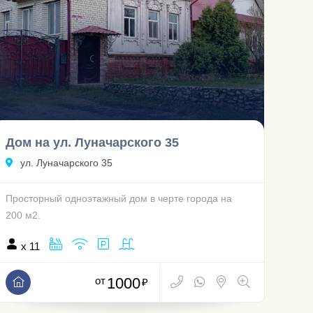
Дом на ул. Луначарского 35
ул. Луначарского 35
Просторный одноэтажный дом в черте города на
200 м2.
x 11
от
1000
₽