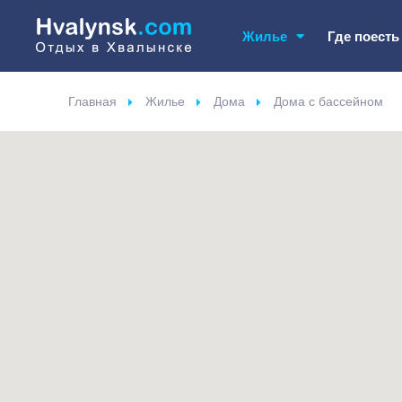
Жилье
Где поест
Главная
Жилье
Дома
Дома с бассейном