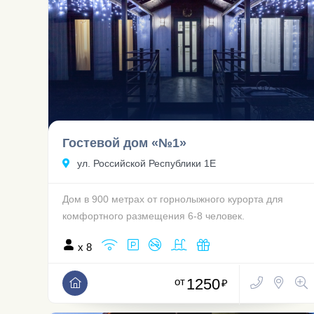
Гостевой дом «№1»
ул. Российской Республики 1Е
Дом в 900 метрах от горнолыжного курорта для
комфортного размещения 6-8 человек.
x 8
от
1250
₽