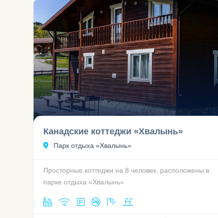
Канадские коттеджи «Хвалынь»
Парк отдыха «Хвалынь»
Просторные коттеджи на 8 человек, расположены в
парке отдыха «Хвалынь»