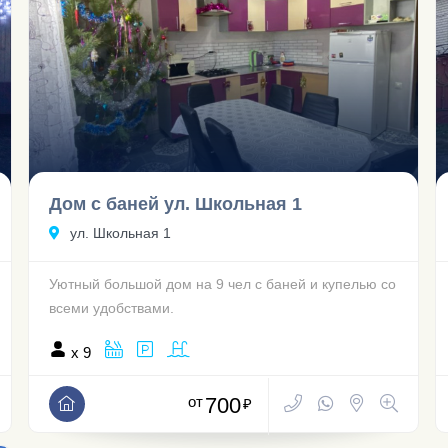
Дом с баней ул. Школьная 1
ул. Школьная 1
Уютный большой дом на 9 чел с баней и купелью со
всеми удобствами.
x 9
от
700
₽