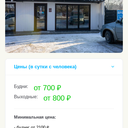
Цены (в сутки с человека)
от 700 ₽
Будни:
от 800 ₽
Выходные:
Минимальная цена:
- будни: от 2100 ₽