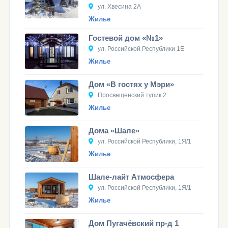
ул. Хвесина 2А
Жилье
Гостевой дом «№1»
ул. Российской Республики 1Е
Жилье
Дом «В гостях у Мэри»
Просвещенский тупик 2
Жилье
Дома «Шале»
ул. Российской Республики, 1Я/1
Жилье
Шале-лайт Атмосфера
ул. Российской Республики, 1Я/1
Жилье
Дом Пугачёвский пр-д 1