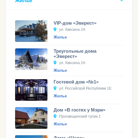
Жилье
VIP-дом «Эверест»
ул. Хвесина 2А
Жилье
Треугольные дома
«Эверест»
ул. Хвесина 2А
Жилье
Гостевой дом «№1»
ул. Российской Республики 1Е
Жилье
Дом «В гостях у Мэри»
Просвещенский тупик 2
Жилье
Дома «Шале»