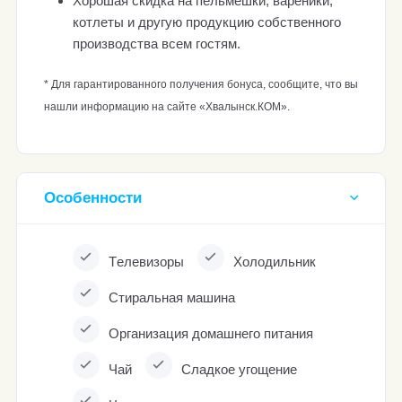
Хорошая скидка на пельмешки, вареники,
котлеты и другую продукцию собственного
производства всем гостям.
* Для гарантированного получения бонуса, сообщите, что вы
нашли информацию на сайте «Хвалынск.КОМ».
Особенности
Тeлевизoры
Хoлодильник
Стирaльнaя мaшина
Организация домашнего питания
Чай
Сладкое угощение