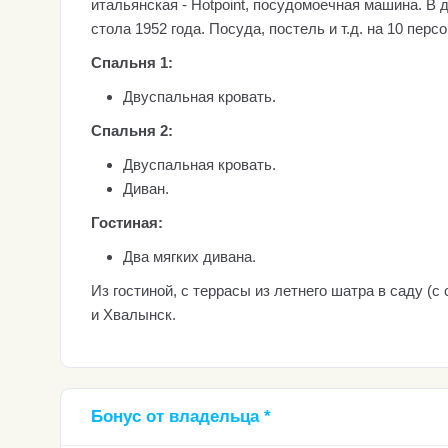
итальянская - Hotpoint, посудомоечная машина. В 
стола 1952 года. Посуда, постель и т.д. на 10 пер
Спальня 1:
Двуспальная кровать.
Спальня 2:
Двуспальная кровать.
Диван.
Гостиная:
Два мягких дивана.
Из гостиной, с террасы из летнего шатра в саду (
и Хвалынск.
Бонус от владельца *