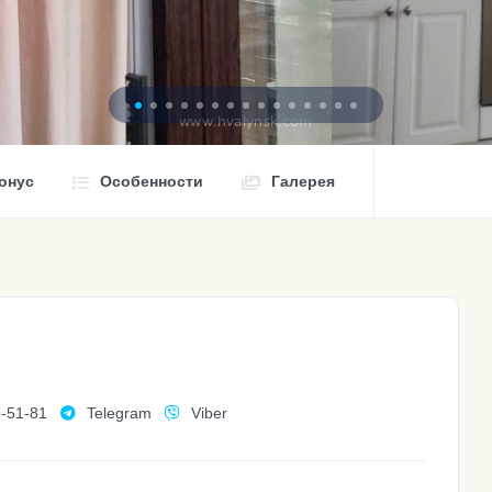
онус
Особенности
Галерея
9-51-81
Telegram
Viber