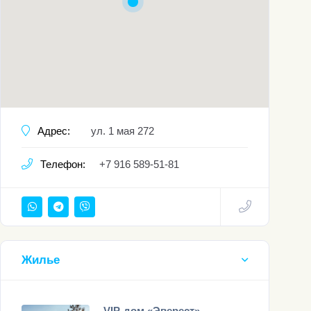
Адрес:
ул. 1 мая 272
Телефон:
+7 916 589-51-81
Жилье
VIP-дом «Эверест»