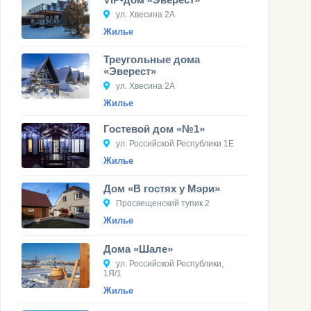
ул. Хвесина 2А
Жилье
Треугольные дома
«Эверест»
ул. Хвесина 2А
Жилье
Гостевой дом «№1»
ул. Российской Республики 1Е
Жилье
Дом «В гостях у Мэри»
Просвещенский тупик 2
Жилье
Дома «Шале»
ул. Российской Республики,
1Я/1
Жилье