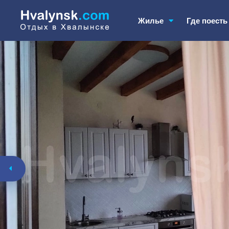
Жилье
Где поест