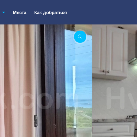
ь
Места
Как добраться