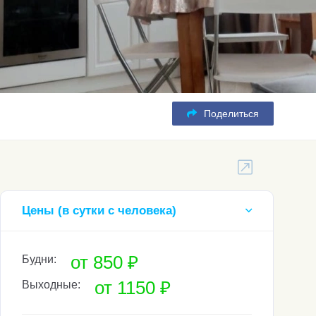
Поделиться
Цены (в сутки с человека)
от 850 ₽
Будни:
от 1150 ₽
Выходные: