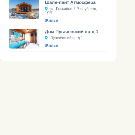
Шале-лайт Атмосфера
ул. Российской Республики,
1Я/1
Жилье
Дом Пугачёвский пр-д 1
Пугачёвский пр-д 1
Жилье