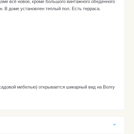
доме всё новое, кроме большого винтажного обеденного
сон. В доме установлен теплый пол. Есть терраса.
с садовой мебелью) открывается шикарный вид на Волгу