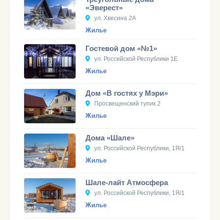
«Эверест»
ул. Хвесина 2А
Жилье
Гостевой дом «№1»
ул. Российской Республики 1Е
Жилье
Дом «В гостях у Мэри»
Просвещенский тупик 2
Жилье
Дома «Шале»
ул. Российской Республики, 1Я/1
Жилье
Шале-лайт Атмосфера
ул. Российской Республики, 1Я/1
Жилье