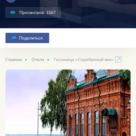
Просмотров: 1567
Поделиться
Главная
Отели
Гостиница «Серебряный век»