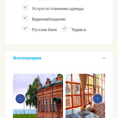
Услуги по глажению одежды
Видеoнаблюдeние
Русская баня
Терраса
Фотогалерея