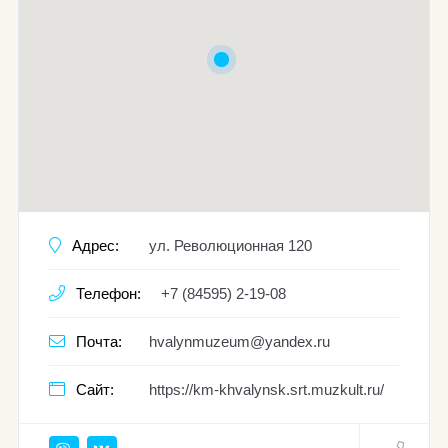
Адрес:
ул. Революционная 120
Телефон:
+7 (84595) 2-19-08
Почта:
hvalynmuzeum@yandex.ru
Сайт:
https://km-khvalynsk.srt.muzkult.ru/