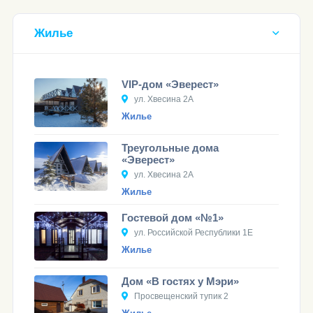
Жилье
VIP-дом «Эверест»
ул. Хвесина 2А
Жилье
Треугольные дома
«Эверест»
ул. Хвесина 2А
Жилье
Гостевой дом «№1»
ул. Российской Республики 1Е
Жилье
Дом «В гостях у Мэри»
Просвещенский тупик 2