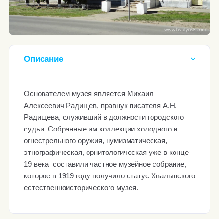
Описание
Основателем музея является Михаил
Алексеевич Радищев, правнук писателя А.Н.
Радищева, служивший в должности городского
судьи. Собранные им коллекции холодного и
огнестрельного оружия, нумизматическая,
этнографическая, орнитологическая уже в конце
19 века составили частное музейное собрание,
которое в 1919 году получило статус Хвалынского
естественноисторического музея.