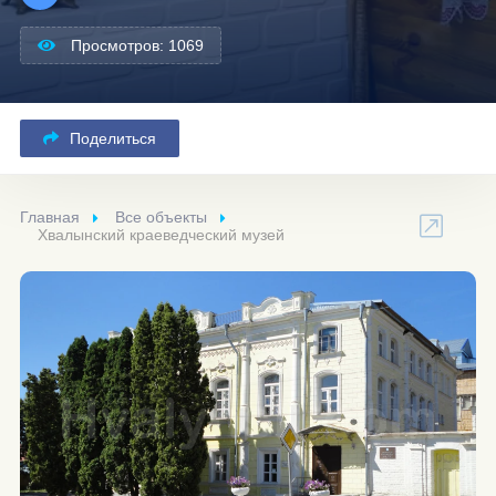
Просмотров: 1069
Поделиться
Главная
Все объекты
Хвалынский краеведческий музей