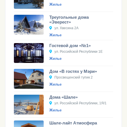
Жилье
Треугольные дома
«Эверест»
ул. Хвесина 2А
Жилье
Гостевой дом «№1»
ул. Российской Республики 1Е
Жилье
Дом «В гостях у Мэри»
Просвещенский тупик 2
Жилье
Дома «Шале»
ул. Российской Республики, 1Я/1
Жилье
Шале-лайт Атмосфера