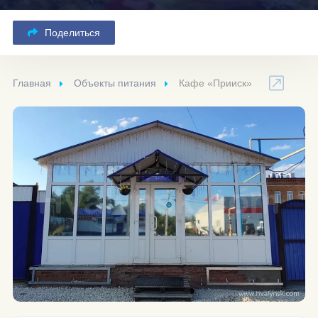
Поделиться
Главная
Объекты питания
Кафе «Прииск»