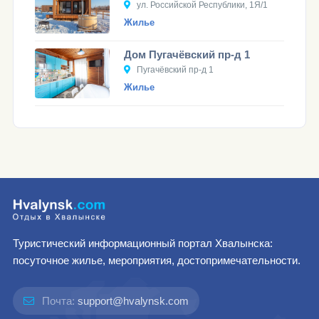
ул. Российской Республики, 1Я/1
Жилье
Дом Пугачёвский пр-д 1
Пугачёвский пр-д 1
Жилье
Туристический информационный портал Хвалынска:
посуточное жилье, мероприятия, достопримечательности.
Почта:
support@hvalynsk.com