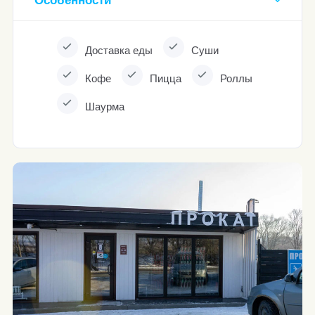
Особенности
Доставка еды
Суши
Кофе
Пицца
Роллы
Шаурма