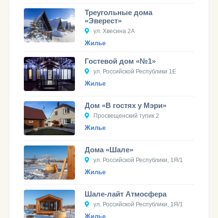
Треугольные дома
«Эверест»
ул. Хвесина 2А
Жилье
Гостевой дом «№1»
ул. Российской Республики 1Е
Жилье
Дом «В гостях у Мэри»
Просвещенский тупик 2
Жилье
Дома «Шале»
ул. Российской Республики, 1Я/1
Жилье
Шале-лайт Атмосфера
ул. Российской Республики, 1Я/1
Жилье