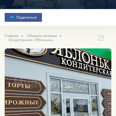
Поделиться
Главная
Объекты питания
Кондитерская «Яблонька»