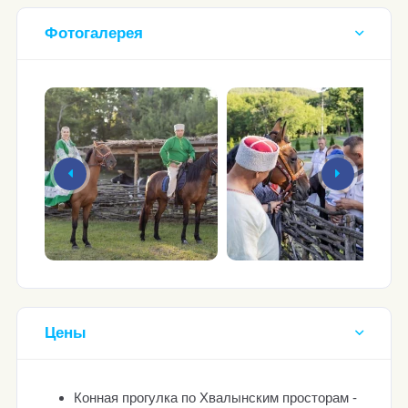
Фотогалерея
Цены
Конная прогулка по Хвалынским просторам -