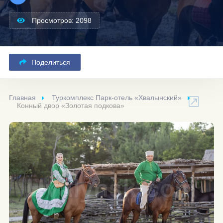
Просмотров: 2098
Поделиться
Главная
Туркомплекс Парк-отель «Хвалынский»
Конный двор «Золотая подкова»