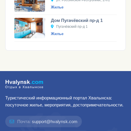
ул. Российской Республики, 1Я/1
Жилье
Дом Пугачёвский пр-д 1
Пугачёвский пр-д 1
Жилье
Туристический информационный портал Хвалынска:
посуточное жилье, мероприятия, достопримечательности.
Почта:
support@hvalynsk.com