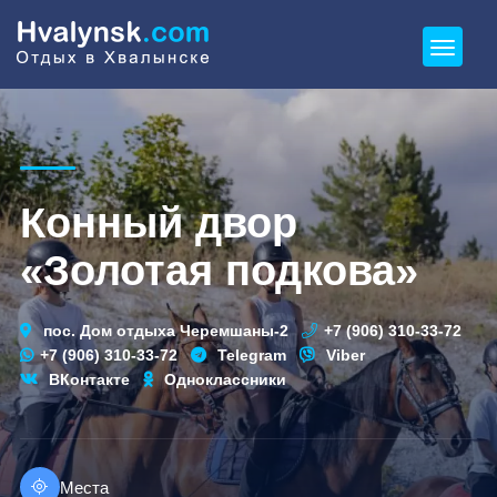
Конный двор
«Золотая подкова»
пос. Дом отдыха Черемшаны-2
+7 (906) 310-33-72
+7 (906) 310-33-72
Telegram
Viber
ВКонтакте
Одноклассники
Места