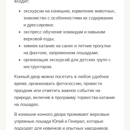
входит:
экскурсии на конюшню, кормление животных,
знакомство с особенностями их содержания
и дрессировки;
экспресс-обучение командам и навыкам
верховой езды;
зимнее катание на санях и летние прогулки
на фаэтоне, запряженном лошадьми;
организация экскурсий для детских групп с
инструктором.
Конный двор можно посетить в любое удобное
время, организовать фотосессию, провести
праздник или отметить важное событие на
природе, включив в программу торжества катание
на лошадях.
В конюшне конного двора проживают верховые
упряжные лошади Юлий и Генерал, которые
подходят для новичков и опытных наездников.