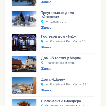
Жилье
Треугольные дома
«Эверест»
ул. Хвесина 2А
Жилье
Гостевой дом «№1»
ул. Российской Республики 1Е
Жилье
Дом «В гостях у Мэри»
Просвещенский тупик 2
Жилье
Дома «Шале»
ул. Российской Республики, 1Я/1
Жилье
Шале-лайт Атмосфера